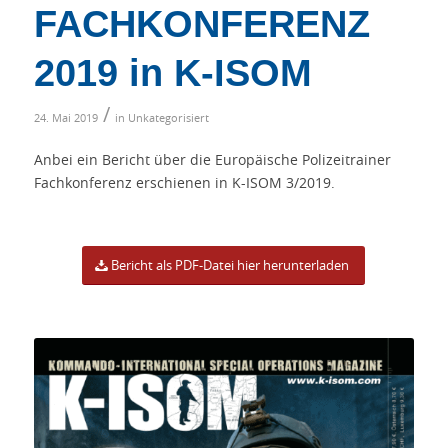
FACHKONFERENZ
2019 in K-ISOM
/
24. Mai 2019
in
Unkategorisiert
Anbei ein Bericht über die Europäische Polizeitrainer
Fachkonferenz erschienen in K-ISOM 3/2019.
Bericht als PDF-Datei hier herunterladen