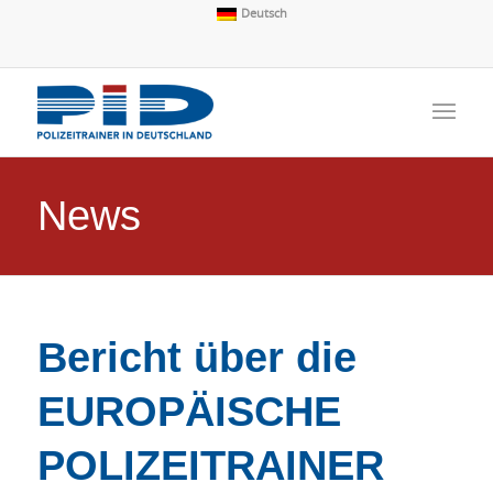
Deutsch
News
Bericht über die
EUROPÄISCHE
POLIZEITRAINER