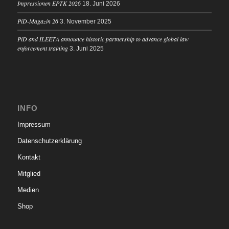
Impressionen EPTK 2026
18. Juni 2026
PiD-Magazin 26
3. November 2025
PiD and ILEETA announce historic partnership to advance global law
enforcement training
3. Juni 2025
INFO
Impressum
Datenschutzerklärung
Kontakt
Mitglied
Medien
Shop