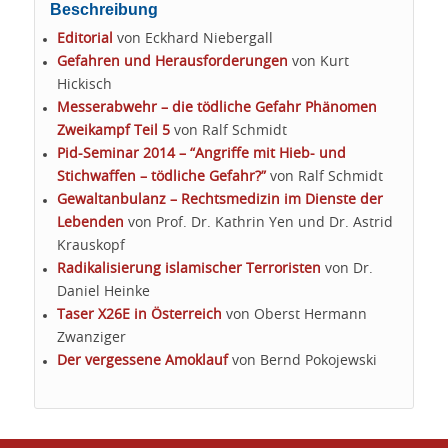
Beschreibung
Editorial
von Eckhard Niebergall
Gefahren und Herausforderungen
von Kurt
Hickisch
Messerabwehr – die tödliche Gefahr
Phänomen
Zweikampf Teil 5
von Ralf Schmidt
Pid-Seminar 2014 – “Angriffe mit Hieb- und
Stichwaffen – tödliche Gefahr?”
von Ralf Schmidt
Gewaltanbulanz – Rechtsmedizin im Dienste der
Lebenden
von Prof. Dr. Kathrin Yen und Dr. Astrid
Krauskopf
Radikalisierung islamischer Terroristen
von Dr.
Daniel Heinke
Taser X26E in Österreich
von Oberst Hermann
Zwanziger
Der vergessene Amoklauf
von Bernd Pokojewski