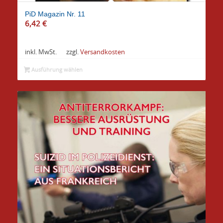
PiD Magazin Nr. 11
6,42
€
inkl. MwSt.
zzgl.
Versandkosten
Ausführung wählen