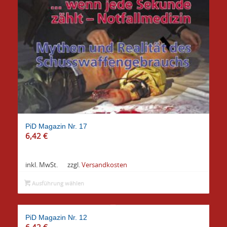
PiD Magazin Nr. 17
6,42
€
inkl. MwSt.
zzgl.
Versandkosten
Ausführung wählen
PiD Magazin Nr. 12