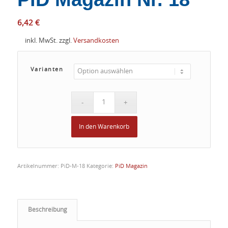
6,42
€
inkl. MwSt.
zzgl.
Versandkosten
Varianten
In den Warenkorb
Artikelnummer:
PiD-M-18
Kategorie:
PiD Magazin
Beschreibung