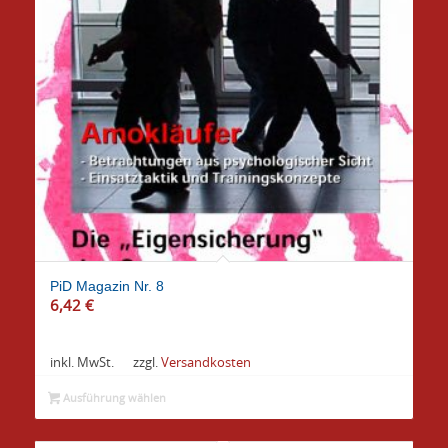
PiD Magazin Nr. 8
6,42
€
inkl. MwSt.
zzgl.
Versandkosten
Ausführung wählen