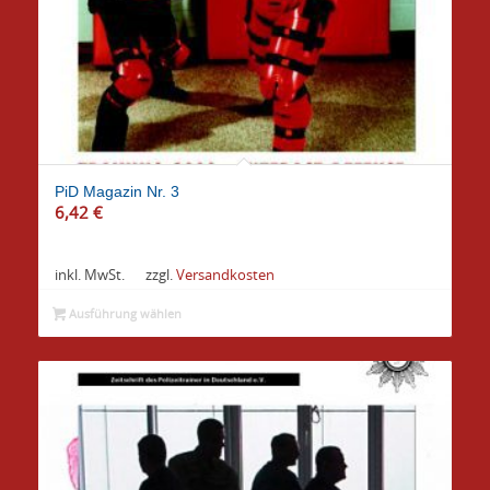
PiD Magazin Nr. 3
6,42
€
inkl. MwSt.
zzgl.
Versandkosten
Ausführung wählen