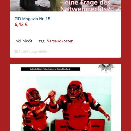
PiD Magazin Nr. 15
6,42
€
inkl. MwSt.
zzgl.
Versandkosten
Ausführung wählen