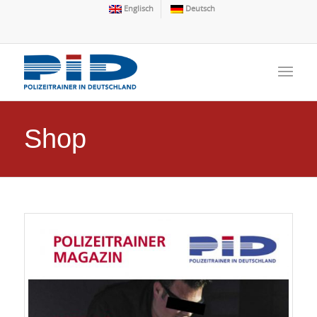
Englisch
Deutsch
Shop