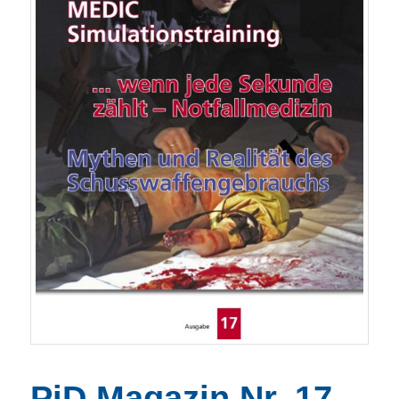
PiD Magazin Nr. 17