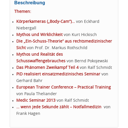
Beschreibung
Themen:
Körperkameras („Body-Cam“)…
von Eckhard
Niebergall
Mythos und Wirklichkeit
von Kurt Hickisch
Die „Ein-Schuss-Theorie“ aus rechtsmedizinischer
Sicht
von Prof. Dr. Markus Rothschild
Mythos und Realität des
Schusswaffengebrauches
von Bernd Pokojewski
Das Phänomen Zweikampf Teil 4
von Ralf Schmidt
PiD realisiert einsatzmedizinisches Seminar
von
Gerhard Bahr
European Trainer Conference – Practical Training
von Paula Theliander
Medic Seminar 2013
von Ralf Schmidt
… wenn jede Sekunde zählt – Notfallmedizin
von
Frank Hagen