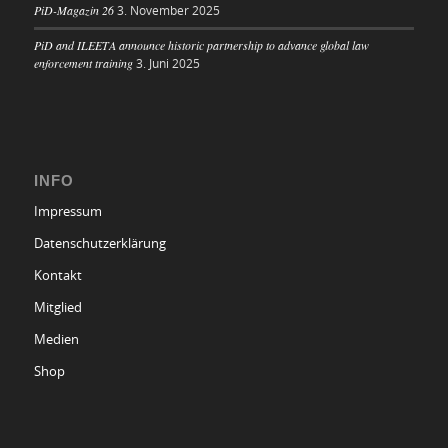
PiD-Magazin 26
3. November 2025
PiD and ILEETA announce historic partnership to advance global law
enforcement training
3. Juni 2025
INFO
Impressum
Datenschutzerklärung
Kontakt
Mitglied
Medien
Shop