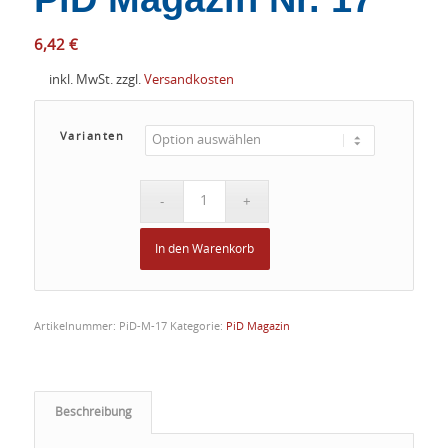
6,42
€
inkl. MwSt.
zzgl.
Versandkosten
Varianten
In den Warenkorb
Artikelnummer:
PiD-M-17
Kategorie:
PiD Magazin
Beschreibung