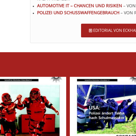
AUTOMOTIVE IT – CHANCEN UND RISIKEN
– VON
POLIZEI UND SCHUSSWAFFENGEBRAUCH
– VON 
EDITORIAL VON ECKHA