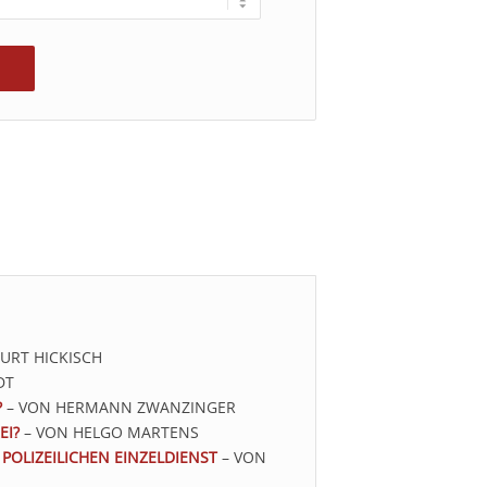
URT HICKISCH
DT
?
– VON HERMANN ZWANZINGER
EI?
– VON HELGO MARTENS
OLIZEILICHEN EINZELDIENST
– VON